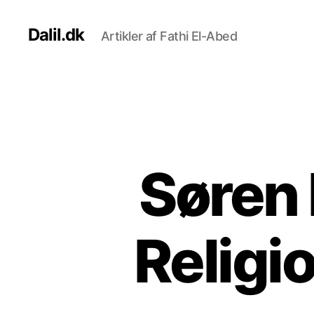
Dalil.dk
Artikler af Fathi El-Abed
Søren 
Religi