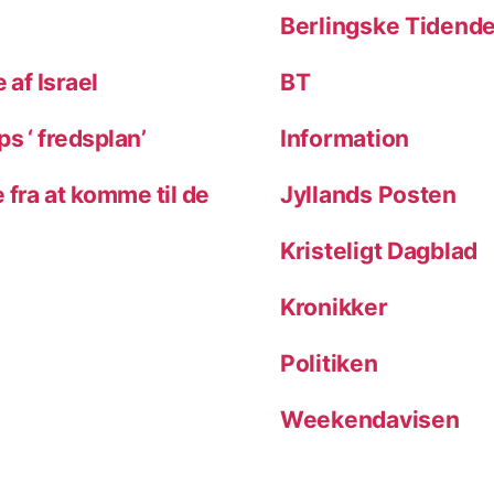
Berlingske Tidend
 af Israel
BT
s ‘ fredsplan’
Information
 fra at komme til de
Jyllands Posten
Kristeligt Dagblad
Kronikker
Politiken
Weekendavisen