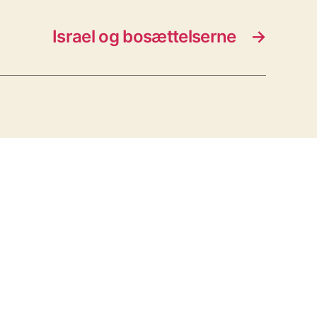
Israel og bosættelserne
→