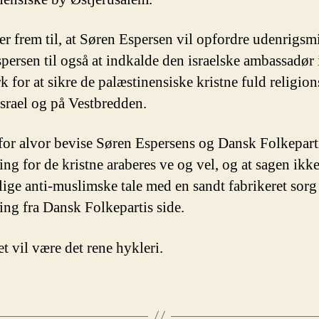
ser frem til, at Søren Espersen vil opfordre udenrigsm
persen til også at indkalde den israelske ambassadør 
 for at sikre de palæstinensiske kristne fuld religion
Israel og på Vestbredden.
 for alvor bevise Søren Espersens og Dansk Folkeparti
ng for de kristne araberes ve og vel, og at sagen ikke
ige anti-muslimske tale med en sandt fabrikeret sorg
ng fra Dansk Folkepartis side.
t vil være det rene hykleri.