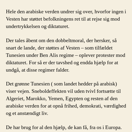
Hele den arabiske verden undrer sig over, hvorfor ingen i
Vesten har støttet befolkningens ret til at rejse sig mod
undertrykkelsen og diktaturet.
Der tales åbent om den dobbeltmoral, der hersker, så
snart de lande, der støttes af Vesten – som tilfældet
Tunesien under Ben Alis regime – oplever protester mod
diktaturet. For så er der tavshed og endda hjælp for at
undgå, at disse regimer falder.
Det grønne Tunesien ( som landet hedder på arabisk)
viser vejen. Sneboldeffekten vil uden tvivl fortsætte til
Algeriet, Marokko, Yemen, Egypten og resten af den
arabiske verden for at opnå frihed, demokrati, værdighed
og et anstændigt liv.
De har brug for al den hjælp, de kan få, fra os i Europa.