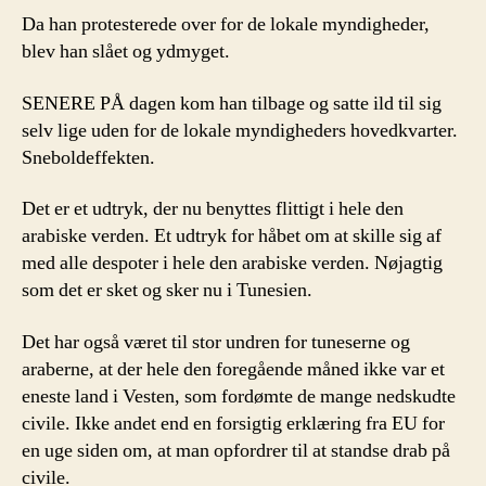
Da han protesterede over for de lokale myndigheder,
blev han slået og ydmyget.
SENERE PÅ dagen kom han tilbage og satte ild til sig
selv lige uden for de lokale myndigheders hovedkvarter.
Sneboldeffekten.
Det er et udtryk, der nu benyttes flittigt i hele den
arabiske verden. Et udtryk for håbet om at skille sig af
med alle despoter i hele den arabiske verden. Nøjagtig
som det er sket og sker nu i Tunesien.
Det har også været til stor undren for tuneserne og
araberne, at der hele den foregående måned ikke var et
eneste land i Vesten, som fordømte de mange nedskudte
civile. Ikke andet end en forsigtig erklæring fra EU for
en uge siden om, at man opfordrer til at standse drab på
civile.