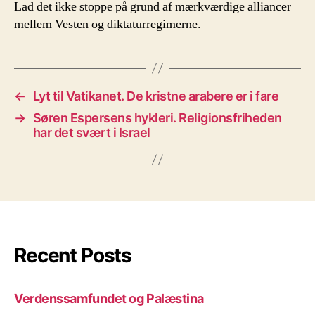
Lad det ikke stoppe på grund af mærkværdige alliancer
mellem Vesten og diktaturregimerne.
←
Lyt til Vatikanet. De kristne arabere er i fare
→
Søren Espersens hykleri. Religionsfriheden
har det svært i Israel
Recent Posts
Verdenssamfundet og Palæstina