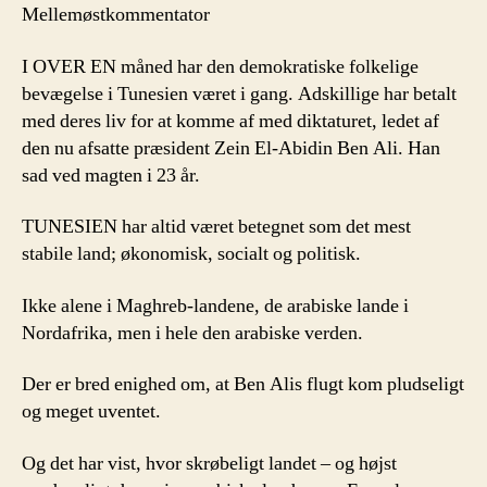
Mellemøstkommentator
I OVER EN måned har den demokratiske folkelige
bevægelse i Tunesien været i gang. Adskillige har betalt
med deres liv for at komme af med diktaturet, ledet af
den nu afsatte præsident Zein El-Abidin Ben Ali. Han
sad ved magten i 23 år.
TUNESIEN har altid været betegnet som det mest
stabile land; økonomisk, socialt og politisk.
Ikke alene i Maghreb-landene, de arabiske lande i
Nordafrika, men i hele den arabiske verden.
Der er bred enighed om, at Ben Alis flugt kom pludseligt
og meget uventet.
Og det har vist, hvor skrøbeligt landet – og højst