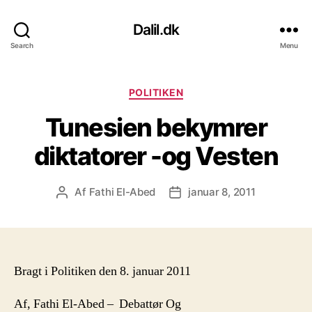
Dalil.dk
Search
Menu
Kategorier
POLITIKEN
Tunesien bekymrer
diktatorer -og Vesten
Af
Fathi El-Abed
januar 8, 2011
Indlægsforfatter
Indlægsdato
Bragt i Politiken den 8. januar 2011
Af, Fathi El-Abed – Debattør Og