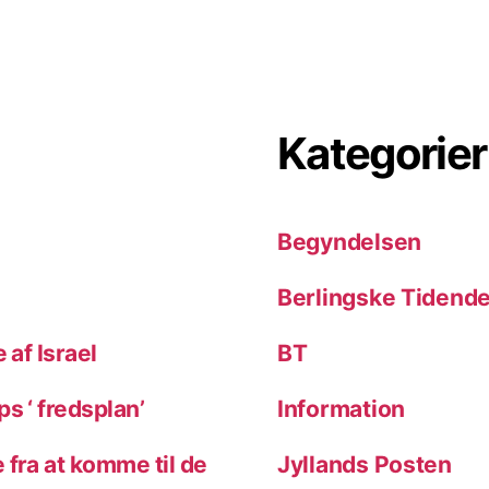
Kategorier
Begyndelsen
Berlingske Tidend
 af Israel
BT
s ‘ fredsplan’
Information
 fra at komme til de
Jyllands Posten