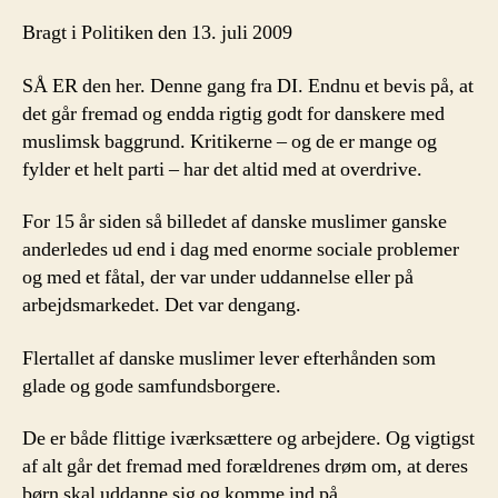
Bragt i Politiken den 13. juli 2009
SÅ ER den her. Denne gang fra DI. Endnu et bevis på, at
det går fremad og endda rigtig godt for danskere med
muslimsk baggrund. Kritikerne – og de er mange og
fylder et helt parti – har det altid med at overdrive.
For 15 år siden så billedet af danske muslimer ganske
anderledes ud end i dag med enorme sociale problemer
og med et fåtal, der var under uddannelse eller på
arbejdsmarkedet. Det var dengang.
Flertallet af danske muslimer lever efterhånden som
glade og gode samfundsborgere.
De er både flittige iværksættere og arbejdere. Og vigtigst
af alt går det fremad med forældrenes drøm om, at deres
børn skal uddanne sig og komme ind på