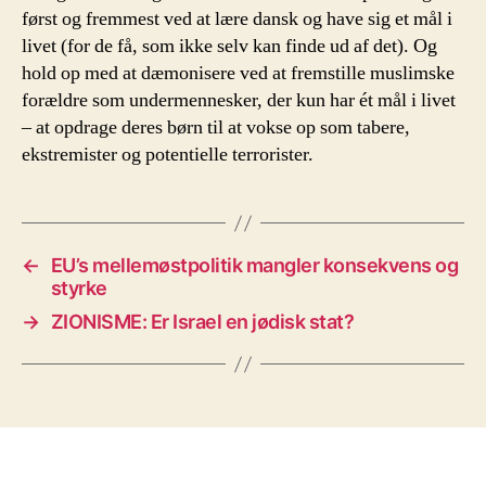
først og fremmest ved at lære dansk og have sig et mål i
livet (for de få, som ikke selv kan finde ud af det). Og
hold op med at dæmonisere ved at fremstille muslimske
forældre som undermennesker, der kun har ét mål i livet
– at opdrage deres børn til at vokse op som tabere,
ekstremister og potentielle terrorister.
←
EU’s mellemøstpolitik mangler konsekvens og
styrke
→
ZIONISME: Er Israel en jødisk stat?