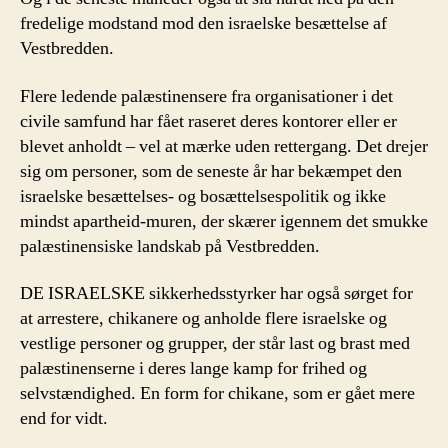
fredelige modstand mod den israelske besættelse af
Vestbredden.
Flere ledende palæstinensere fra organisationer i det
civile samfund har fået raseret deres kontorer eller er
blevet anholdt – vel at mærke uden rettergang. Det drejer
sig om personer, som de seneste år har bekæmpet den
israelske besættelses- og bosættelsespolitik og ikke
mindst apartheid-muren, der skærer igennem det smukke
palæstinensiske landskab på Vestbredden.
DE ISRAELSKE sikkerhedsstyrker har også sørget for
at arrestere, chikanere og anholde flere israelske og
vestlige personer og grupper, der står last og brast med
palæstinenserne i deres lange kamp for frihed og
selvstændighed. En form for chikane, som er gået mere
end for vidt.