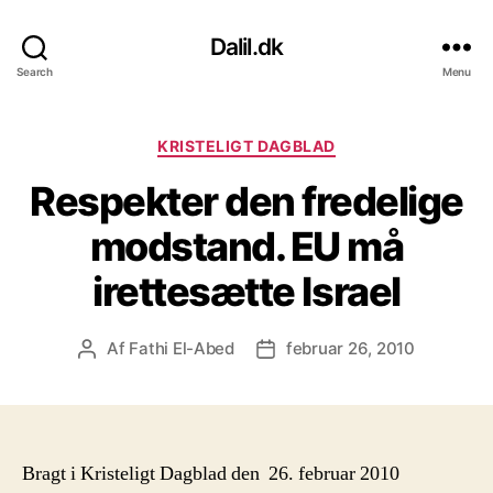
Dalil.dk
Search
Menu
Kategorier
KRISTELIGT DAGBLAD
Respekter den fredelige
modstand. EU må
irettesætte Israel
Af
Fathi El-Abed
februar 26, 2010
Indlægsforfatter
Indlægsdato
Bragt i Kristeligt Dagblad den 26. februar 2010