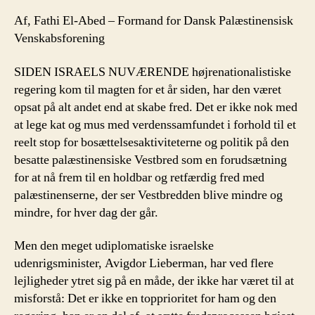
Af, Fathi El-Abed – Formand for Dansk Palæstinensisk
Venskabsforening
SIDEN ISRAELS NUVÆRENDE højrenationalistiske
regering kom til magten for et år siden, har den været
opsat på alt andet end at skabe fred. Det er ikke nok med
at lege kat og mus med verdenssamfundet i forhold til et
reelt stop for bosættelsesaktiviteterne og politik på den
besatte palæstinensiske Vestbred som en forudsætning
for at nå frem til en holdbar og retfærdig fred med
palæstinenserne, der ser Vestbredden blive mindre og
mindre, for hver dag der går.
Men den meget udiplomatiske israelske
udenrigsminister, Avigdor Lieberman, har ved flere
lejligheder ytret sig på en måde, der ikke har været til at
misforstå: Det er ikke en topprioritet for ham og den